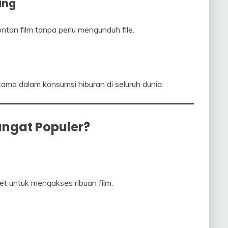
ing
ton film tanpa perlu mengunduh file.
utama dalam konsumsi hiburan di seluruh dunia.
ngat Populer?
 untuk mengakses ribuan film.