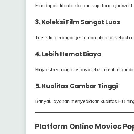
Film dapat ditonton kapan saja tanpa jadwal t
3. Koleksi Film Sangat Luas
Tersedia berbagai genre dan film dari seluruh d
4. Lebih Hemat Biaya
Biaya streaming biasanya lebih murah dibandi
5. Kualitas Gambar Tinggi
Banyak layanan menyediakan kualitas HD hin
Platform Online Movies Po