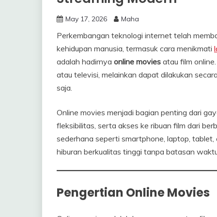
May 17, 2026
Maha
Perkembangan teknologi internet telah memb
kehidupan manusia, termasuk cara menikmati
adalah hadirnya
online movies
atau film online
atau televisi, melainkan dapat dilakukan secar
saja.
Online movies menjadi bagian penting dari 
fleksibilitas, serta akses ke ribuan film dari 
sederhana seperti smartphone, laptop, tablet
hiburan berkualitas tinggi tanpa batasan waktu
Pengertian Online Movies