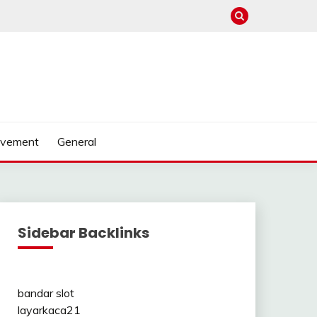
ovement
General
Sidebar Backlinks
bandar slot
layarkaca21