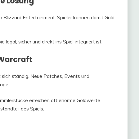
le Lösung
n Blizzard Entertainment. Spieler können damit Gold
egal, sicher und direkt ins Spiel integriert ist.
 Warcraft
t sich ständig. Neue Patches, Events und
age.
ammlerstücke erreichen oft enorme Goldwerte.
standteil des Spiels.