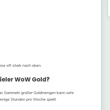
se oft stark nach oben.
ieler WoW Gold?
Das Sammeln großer Goldmengen kann sehr
enige Stunden pro Woche spielt.