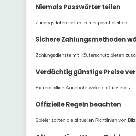
Niemals Passwörter teilen
Zugangsdaten sollten immer privat bleiben.
Sichere Zahlungsmethoden w
Zahlungsdienste mit Käuferschutz bieten zusät
Verdächtig günstige Preise v
Extrem billige Angebote wirken oft unseriös.
Offizielle Regeln beachten
Spieler sollten die aktuellen Richtlinien von B