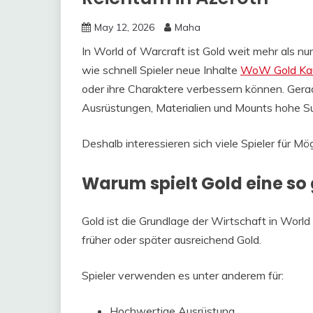
May 12, 2026
Maha
In World of Warcraft ist Gold weit mehr als nu
wie schnell Spieler neue Inhalte
WoW Gold Kau
oder ihre Charaktere verbessern können. Gera
Ausrüstungen, Materialien und Mounts hohe 
Deshalb interessieren sich viele Spieler für Mö
Warum spielt Gold eine so 
Gold ist die Grundlage der Wirtschaft in World 
früher oder später ausreichend Gold.
Spieler verwenden es unter anderem für:
Hochwertige Ausrüstung