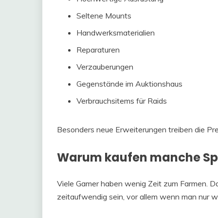
Seltene Mounts
Handwerksmaterialien
Reparaturen
Verzauberungen
Gegenstände im Auktionshaus
Verbrauchsitems für Raids
Besonders neue Erweiterungen treiben die Prei
Warum kaufen manche Sp
Viele Gamer haben wenig Zeit zum Farmen. 
zeitaufwendig sein, vor allem wenn man nur w