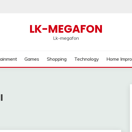
LK-MEGAFON
Lk-megafon
tainment
Games
Shopping
Technology
Home Impr
I