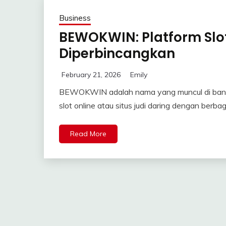
Business
BEWOKWIN: Platform Slo
Diperbincangkan
February 21, 2026
Emily
BEWOKWIN adalah nama yang muncul di banyak
slot online atau situs judi daring dengan be
Read More